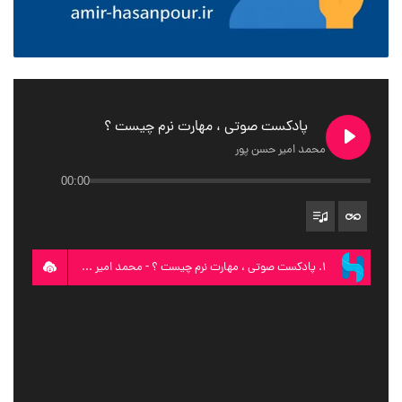
پادکست صوتی ، مهارت نرم چیست ؟
محمد امیر حسن پور
00:00
1. پادکست صوتی ، مهارت نرم چیست ؟ - محمد امیر حسن پور