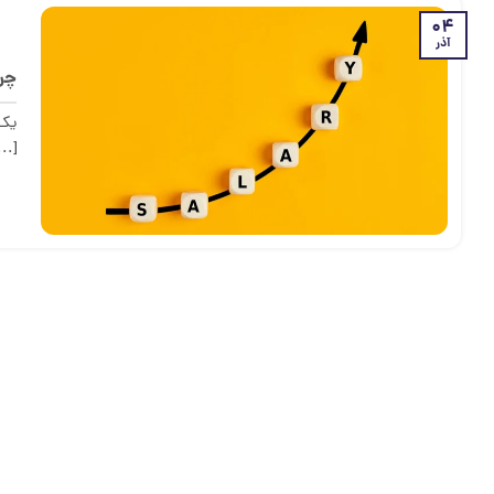
04
آذر
چرا
یک 
...]