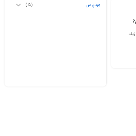
وردپرس
(۵)
؟
زیاد